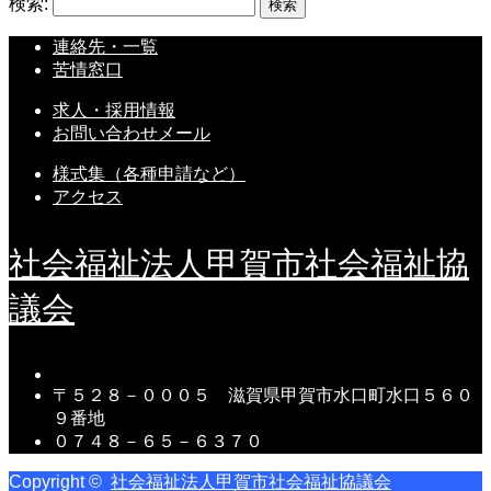
検索:
連絡先・一覧
苦情窓口
求人・採用情報
お問い合わせメール
様式集（各種申請など）
アクセス
社会福祉法人甲賀市社会福祉協
議会
〒５２８－０００５ 滋賀県甲賀市水口町水口５６０
９番地
０７４８－６５－６３７０
Copyright ©
社会福祉法人甲賀市社会福祉協議会