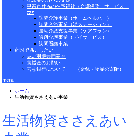
甲賀市社協の在宅福祉（介護保険）サービス
zzz
訪問介護事業（ホームヘルパー）
訪問入浴事業（湯ステーション）
居宅介護支援事業（ケアプラン）
通所介護事業（デイサービス）
訪問看護事業
寄附で協力したい
赤い羽根共同募金
義援金のお願い
善意銀行について （金銭・物品の寄附）
menu
ホーム
生活物資ささえあい事業
生活物資ささえあい