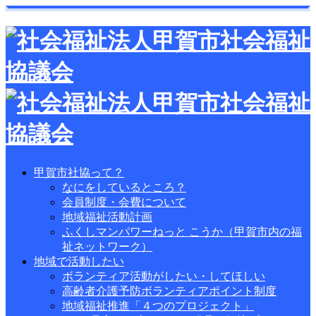
甲賀市社協って？
なにをしているところ？
会員制度・会費について
地域福祉活動計画
ふくしマンパワーねっと こうか（甲賀市内の福
祉ネットワーク）
地域で活動したい
ボランティア活動がしたい・してほしい
高齢者介護予防ボランティアポイント制度
地域福祉推進「４つのプロジェクト」