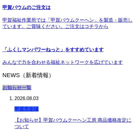
甲賀バウムのご注文は
甲賀福祉作業所では「甲賀バウムクーヘン」を製造・販売し
ています。ご賞味ください。ご注文はコチラから
「ふくしマンパワーねっと」をすすめています
みんなで力を合わせる福祉ネットワークを広げています
NEWS（新着情報）
お知らせ一覧
2026.08.03
甲賀市全域
【お知らせ】甲賀バウムクーヘン工房 商品価格改定に
ついて