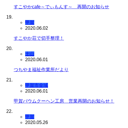
すこやかcafe～でぃもんす～ 再開のお知らせ
甲賀
2020.06.02
すこやか荘で切手整理！
土山
2020.06.01
つちやま福祉作業所だより
甲賀市全域
2020.06.01
甲賀バウムクーヘン工房 営業再開のお知らせ！
甲賀
2020.05.26