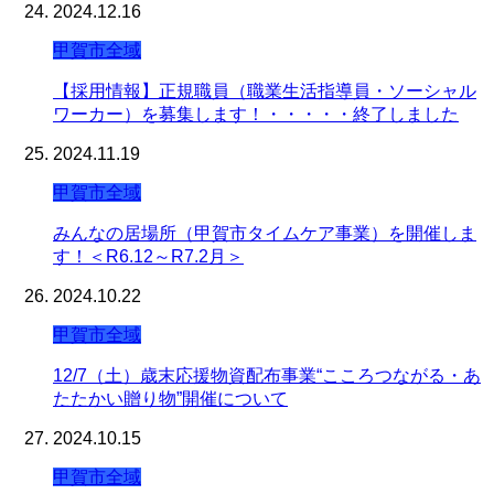
2024.12.16
甲賀市全域
【採用情報】正規職員（職業生活指導員・ソーシャル
ワーカー）を募集します！・・・・・終了しました
2024.11.19
甲賀市全域
みんなの居場所（甲賀市タイムケア事業）を開催しま
す！＜R6.12～R7.2月＞
2024.10.22
甲賀市全域
12/7（土）歳末応援物資配布事業“こころつながる・あ
たたかい贈り物”開催について
2024.10.15
甲賀市全域