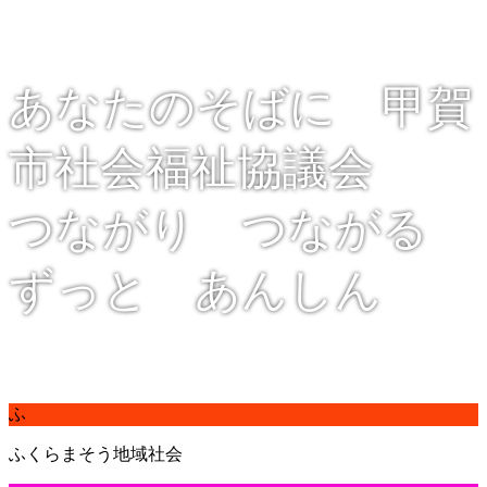
あなたのそばに 甲賀
市社会福祉協議会
つながり つながる
ずっと あんしん
ふ
ふくらまそう地域社会