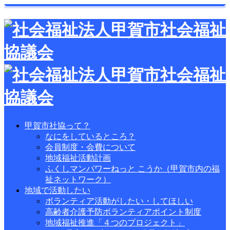
甲賀市社協って？
なにをしているところ？
会員制度・会費について
地域福祉活動計画
ふくしマンパワーねっと こうか（甲賀市内の福
祉ネットワーク）
地域で活動したい
ボランティア活動がしたい・してほしい
高齢者介護予防ボランティアポイント制度
地域福祉推進「４つのプロジェクト」