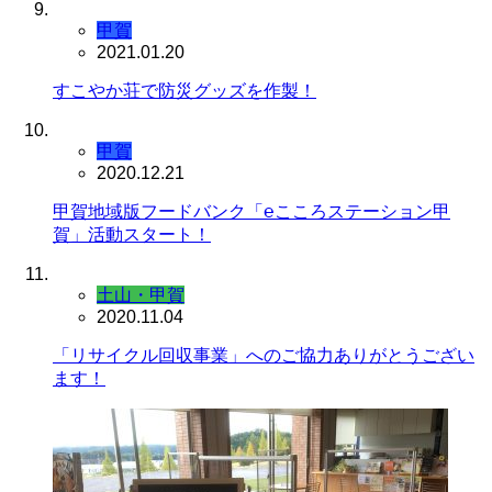
甲賀
2021.01.20
すこやか荘で防災グッズを作製！
甲賀
2020.12.21
甲賀地域版フードバンク「℮こころステーション甲
賀」活動スタート！
土山・甲賀
2020.11.04
「リサイクル回収事業」へのご協力ありがとうござい
ます！