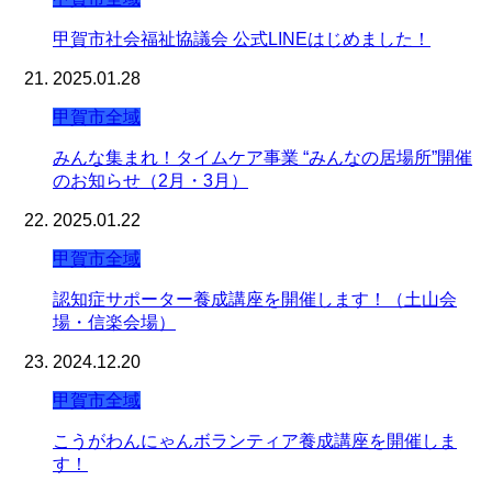
甲賀市社会福祉協議会 公式LINEはじめました！
2025.01.28
甲賀市全域
みんな集まれ！タイムケア事業 “みんなの居場所”開催
のお知らせ（2月・3月）
2025.01.22
甲賀市全域
認知症サポーター養成講座を開催します！（土山会
場・信楽会場）
2024.12.20
甲賀市全域
こうがわんにゃんボランティア養成講座を開催しま
す！