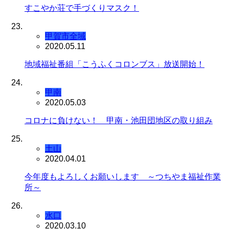
すこやか荘で手づくりマスク！
甲賀市全域
2020.05.11
地域福祉番組「こうふくコロンブス」放送開始！
甲南
2020.05.03
コロナに負けない！ 甲南・池田団地区の取り組み
土山
2020.04.01
今年度もよろしくお願いします ～つちやま福祉作業
所～
水口
2020.03.10