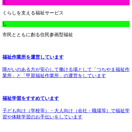
く
くらしを支える福祉サービス
し
市民とともに創る住民参画型福祉
福祉作業所を運営しています
障がいのある方が安心して働ける場として「つちやま福祉作
業所」と「甲賀福祉作業所」の運営をしています
福祉学習をすすめています
子ども向け（学校等）・大人向け（会社・職場等）で福祉学
習や体験学習のお手伝いをしています