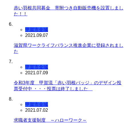
赤い羽根共同募金 寄附つき自動販売機を設置しまし
た！！
甲賀市全域
2021.09.07
滋賀県ワークライフバランス推進企業に登録されまし
た
甲賀市全域
2021.07.09
令和3年度 甲賀流「赤い羽根バッジ」のデザイン投
票受付中 ・・・投票は終了しました
甲賀市全域
2021.07.02
求職者支援制度 ～ハローワーク～