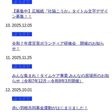
甲賀市全域
【募集中】広報紙『社協こうか』タイトル文字デザイ
ン募集！！
2025.12.05
甲賀市全域
令和７年度災害ボランティア研修会 開催のお知ら
せ！
2025.11.25
甲賀市全域
みんな集まれ！タイムケア事業 みんなの居場所のお知
らせ（令和7年12月～令和8年3月開催）
2025.10.01
甲賀市全域
赤い羽根共同募金運動がはじまりました！