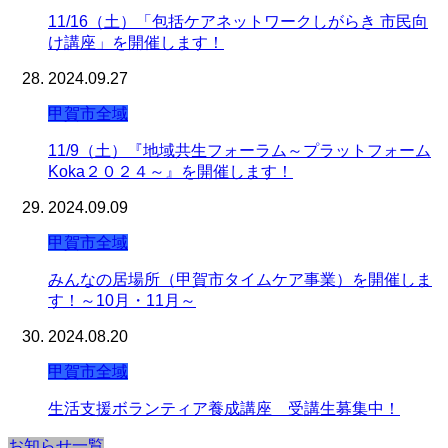
11/16（土）「包括ケアネットワークしがらき 市民向
け講座」を開催します！
2024.09.27
甲賀市全域
11/9（土）『地域共生フォーラム～プラットフォーム
Koka２０２４～』を開催します！
2024.09.09
甲賀市全域
みんなの居場所（甲賀市タイムケア事業）を開催しま
す！～10月・11月～
2024.08.20
甲賀市全域
生活支援ボランティア養成講座 受講生募集中！
お知らせ一覧