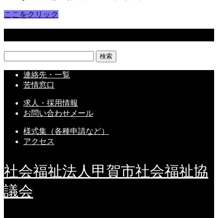
ここをクリック
サイト内検索
検
索:
連絡先・一覧
苦情窓口
求人・採用情報
お問い合わせメール
様式集（各種申請など）
アクセス
社会福祉法人甲賀市社会福祉協
議会